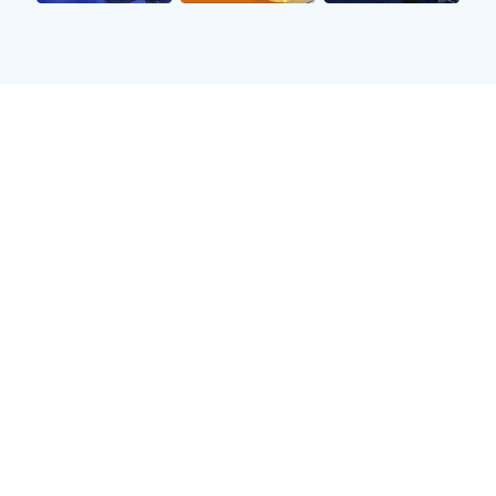
高清实时直播
覆盖全球顶级联赛，从足球五大联赛到NBA，提
供毫秒级延迟的高清直播信号，让您身临其境感
受赛场激情。