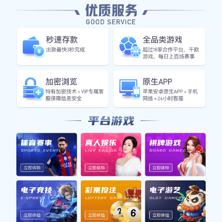
核心服务
williamhill威廉中文官网平台致力于为用户提供全方
位的体育服务体验