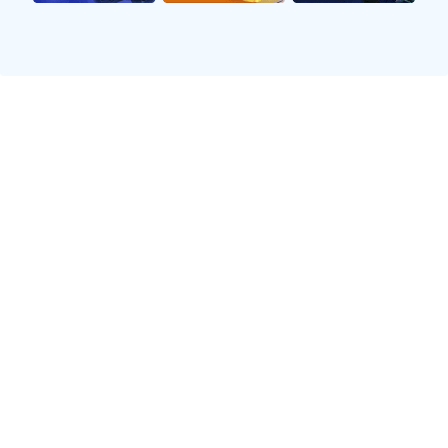
高清实时直播
覆盖全球顶级联赛，从足球五大联赛到NBA，提
供毫秒级延迟的高清直播信号，让您身临其境感
受赛场激情。