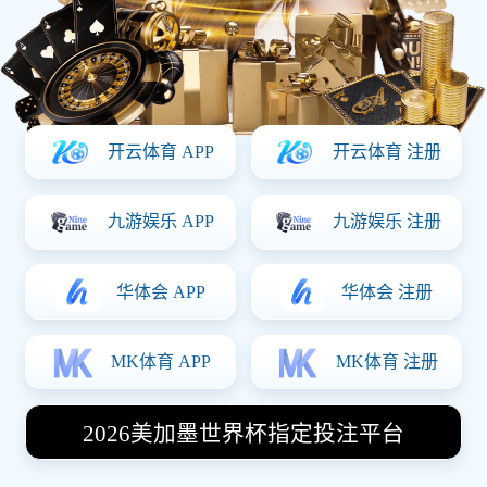
williamhill威廉中文官网为您提供最及时的比
分更新、深度的赛事分析和高清直播体验。
开始观看直播
英超联赛
LIVE 65'
NBA 常规赛
LIVE Q3
利物浦
2 - 1
湖人
88 - 92
曼城
勇士