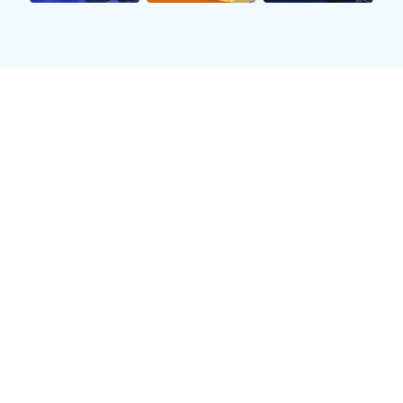
高清实时直播
覆盖全球顶级联赛，从足球五大联赛到NBA，提
供毫秒级延迟的高清直播信号，让您身临其境感
受赛场激情。