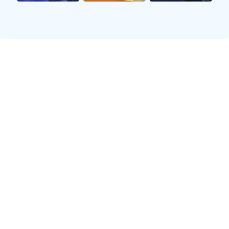
高清实时直播
覆盖全球顶级联赛，从足球五大联赛到NBA，提
供毫秒级延迟的高清直播信号，让您身临其境感
受赛场激情。