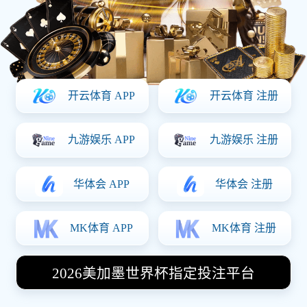
williamhill威廉中文官网为您提供最及时的比
分更新、深度的赛事分析和高清直播体验。
开始观看直播
英超联赛
LIVE 65'
NBA 常规赛
LIVE Q3
利物浦
2 - 1
湖人
88 - 92
曼城
勇士