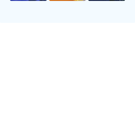
高清实时直播
覆盖全球顶级联赛，从足球五大联赛到NBA，提
供毫秒级延迟的高清直播信号，让您身临其境感
受赛场激情。