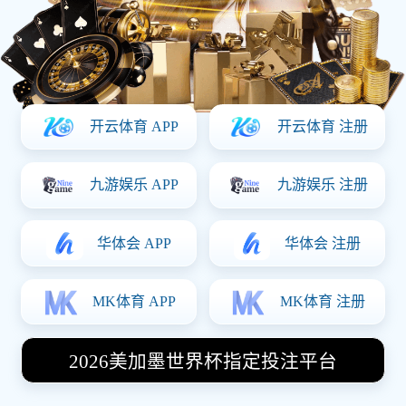
williamhill威廉中文官网为您提供最及时的比
分更新、深度的赛事分析和高清直播体验。
开始观看直播
英超联赛
LIVE 65'
NBA 常规赛
LIVE Q3
利物浦
2 - 1
湖人
88 - 92
曼城
勇士