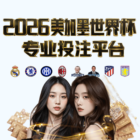
WilliamHill
威廉中文官网
首页
体育直播
赛事数据
新闻资讯
关于我们
立即登录
全球领先的体育赛事直播平
台