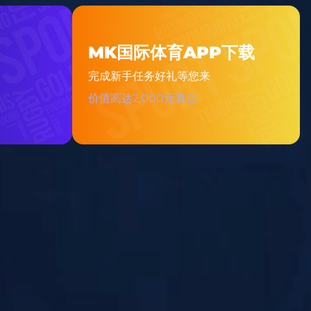
意甲联赛
已结束
CBA 篮球
尤文图斯
1 - 1
辽宁本钢
AC米兰
广东宏远