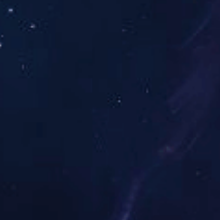
wil
高清实时直播