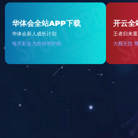
英超联赛
LIVE 65'
NBA 常规
利物浦
2 - 1
湖人
曼城
勇士