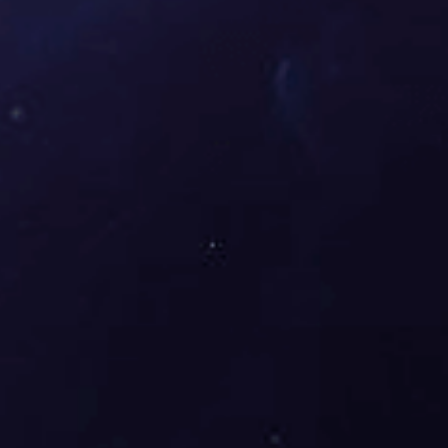
2023-10-23
电子竞技与传统体育的融合趋势探讨
传统体育组织纷纷布局电竞领域，两者之间的
界限正在逐渐模糊...
阅读全文 →
amhill威廉中文官网
文官网是全球知名的体育资讯与服务平台，致力于为全球体育