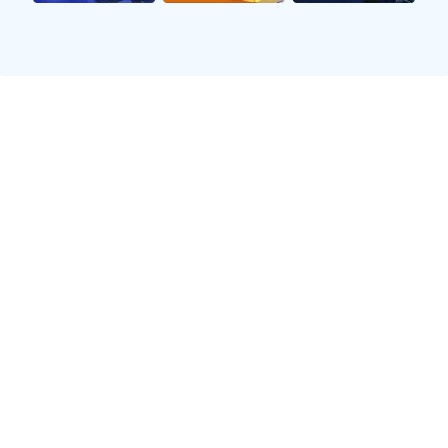
高清实时直播
覆盖全球顶级联赛，从足球五大联赛到NBA，提
供毫秒级延迟的高清直播信号，让您身临其境感
受赛场激情。