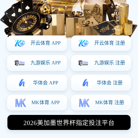
williamhill威廉中文官网为您提供最及时的比
分更新、深度的赛事分析和高清直播体验。
开始观看直播
英超联赛
LIVE 65'
NBA 常规赛
LIVE Q3
利物浦
2 - 1
湖人
88 - 92
曼城
勇士