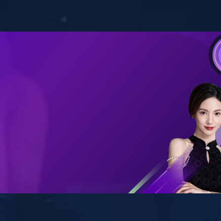
首页
体育直播
赛事数据
新闻资讯
关于我
球领先的体育赛事直播
ill威廉中文官网为您提供最及时的比分更新、深度的赛
验。