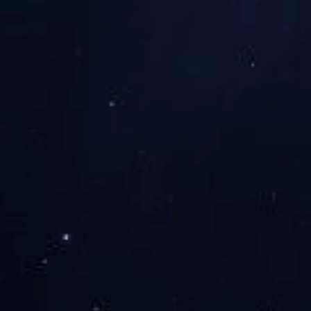
williamhill
您可以通过搜索引擎直接
直播信号是否清晰
如何获取最新的比
平台支持哪些体育