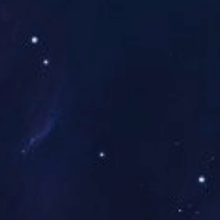
核心服务
liamhill威廉中文官网平台致力于为用户提供全方位的体育
极速比分更新