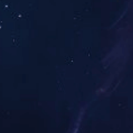
wil
高清实时直播