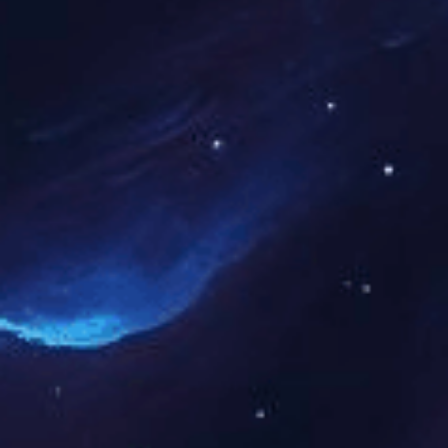
2023-10-25
本周欧冠焦点战前瞻：豪门对决一触即发
本文将深入分析即将到来的欧冠比赛中各支豪
门的战术布置和球员状态...
阅读全文 →