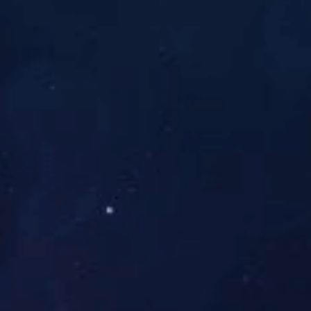
服务体验
深度数据分析