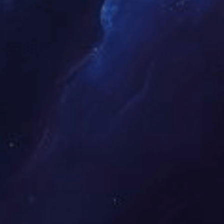
2023-10-24
冬季转会窗口预热：顶级球星去向成谜
随着新赛季的深入，多家俱乐部开始为明年的
转会市场做准备...
阅读全文 →
关于 willi
williamhill威廉中