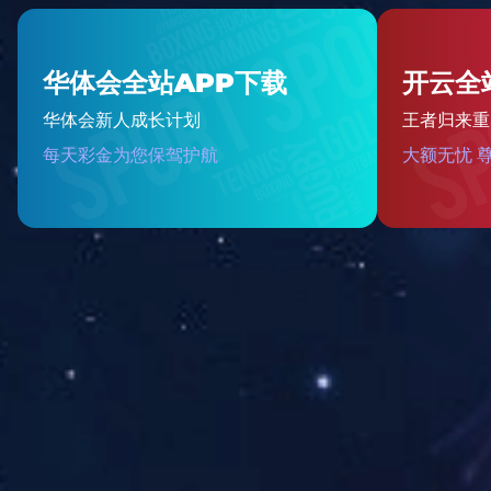
英超联赛
LIVE 65'
NBA 常规
利物浦
2 - 1
湖人
曼城
勇士