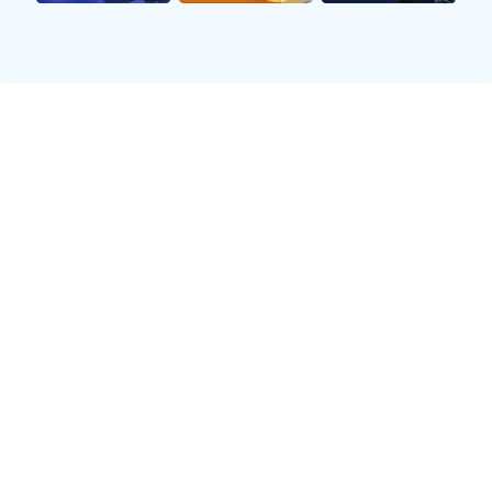
高清实时直播
覆盖全球顶级联赛，从足球五大联赛到NBA，提
供毫秒级延迟的高清直播信号，让您身临其境感
受赛场激情。