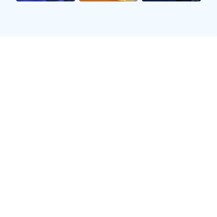
高清实时直播
覆盖全球顶级联赛，从足球五大联赛到NBA，提
供毫秒级延迟的高清直播信号，让您身临其境感
受赛场激情。